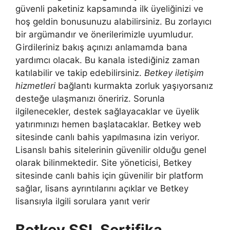
güvenli paketiniz kapsamında ilk üyeliğinizi ve
hoş geldin bonusunuzu alabilirsiniz. Bu zorlayıcı
bir argümandır ve önerilerimizle uyumludur.
Girdileriniz bakış açınızı anlamamda bana
yardımcı olacak. Bu kanala istediğiniz zaman
katılabilir ve takip edebilirsiniz.
Betkey iletişim
hizmetleri
bağlantı kurmakta zorluk yaşıyorsanız
desteğe ulaşmanızı öneririz. Sorunla
ilgilenecekler, destek sağlayacaklar ve üyelik
yatırımınızı hemen başlatacaklar. Betkey web
sitesinde canlı bahis yapılmasına izin veriyor.
Lisanslı bahis sitelerinin güvenilir olduğu genel
olarak bilinmektedir. Site yöneticisi, Betkey
sitesinde canlı bahis için güvenilir bir platform
sağlar, lisans ayrıntılarını açıklar ve Betkey
lisansıyla ilgili sorulara yanıt verir
Betkey SSL Sertifika