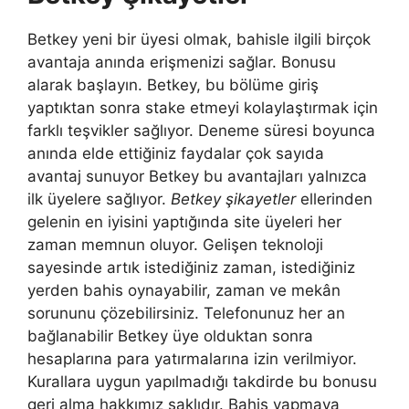
Betkey yeni bir üyesi olmak, bahisle ilgili birçok
avantaja anında erişmenizi sağlar. Bonusu
alarak başlayın. Betkey, bu bölüme giriş
yaptıktan sonra stake etmeyi kolaylaştırmak için
farklı teşvikler sağlıyor. Deneme süresi boyunca
anında elde ettiğiniz faydalar çok sayıda
avantaj sunuyor Betkey bu avantajları yalnızca
ilk üyelere sağlıyor.
Betkey şikayetler
ellerinden
gelenin en iyisini yaptığında site üyeleri her
zaman memnun oluyor. Gelişen teknoloji
sayesinde artık istediğiniz zaman, istediğiniz
yerden bahis oynayabilir, zaman ve mekân
sorununu çözebilirsiniz. Telefonunuz her an
bağlanabilir Betkey üye olduktan sonra
hesaplarına para yatırmalarına izin verilmiyor.
Kurallara uygun yapılmadığı takdirde bu bonusu
geri alma hakkımız saklıdır. Bahis yapmaya