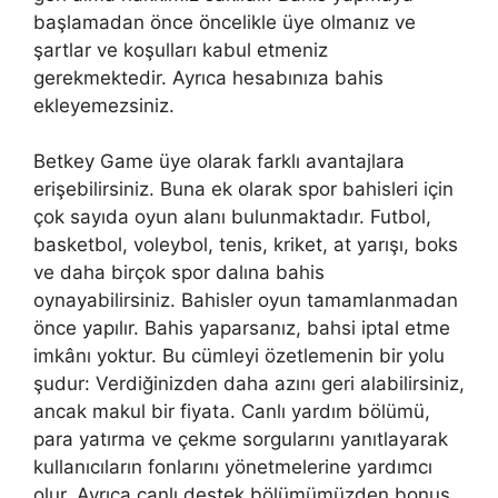
başlamadan önce öncelikle üye olmanız ve
şartlar ve koşulları kabul etmeniz
gerekmektedir. Ayrıca hesabınıza bahis
ekleyemezsiniz.
Betkey Game üye olarak farklı avantajlara
erişebilirsiniz. Buna ek olarak spor bahisleri için
çok sayıda oyun alanı bulunmaktadır. Futbol,
basketbol, voleybol, tenis, kriket, at yarışı, boks
ve daha birçok spor dalına bahis
oynayabilirsiniz. Bahisler oyun tamamlanmadan
önce yapılır. Bahis yaparsanız, bahsi iptal etme
imkânı yoktur. Bu cümleyi özetlemenin bir yolu
şudur: Verdiğinizden daha azını geri alabilirsiniz,
ancak makul bir fiyata. Canlı yardım bölümü,
para yatırma ve çekme sorgularını yanıtlayarak
kullanıcıların fonlarını yönetmelerine yardımcı
olur. Ayrıca canlı destek bölümümüzden bonus