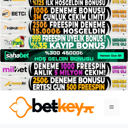
İçeriğe
atla
Menü