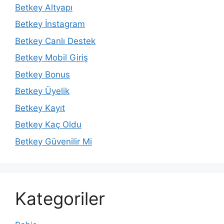
Betkey Altyapı
Betkey İnstagram
Betkey Canlı Destek
Betkey Mobil Giriş
Betkey Bonus
Betkey Üyelik
Betkey Kayıt
Betkey Kaç Oldu
Betkey Güvenilir Mi
Kategoriler