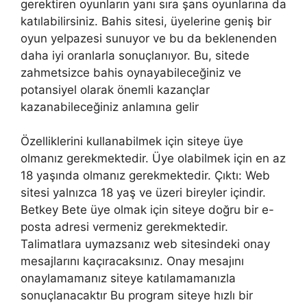
gerektiren oyunların yanı sıra şans oyunlarına da
katılabilirsiniz. Bahis sitesi, üyelerine geniş bir
oyun yelpazesi sunuyor ve bu da beklenenden
daha iyi oranlarla sonuçlanıyor. Bu, sitede
zahmetsizce bahis oynayabileceğiniz ve
potansiyel olarak önemli kazançlar
kazanabileceğiniz anlamına gelir
Özelliklerini kullanabilmek için siteye üye
olmanız gerekmektedir. Üye olabilmek için en az
18 yaşında olmanız gerekmektedir. Çıktı: Web
sitesi yalnızca 18 yaş ve üzeri bireyler içindir.
Betkey Bete üye olmak için siteye doğru bir e-
posta adresi vermeniz gerekmektedir.
Talimatlara uymazsanız web sitesindeki onay
mesajlarını kaçıracaksınız. Onay mesajını
onaylamamanız siteye katılamamanızla
sonuçlanacaktır Bu program siteye hızlı bir