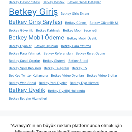
Betkey Casino Sitesi
Betkey Destek
Betkey Genel Detaylar
Betkey Giriş
Betkey Giriş Ekranı
Betkey Giriş Sayfası
Betkey Güncel
Betkey Güvenilir Mi
Betkey Güvenlik
Betkey Katılmak
Betkey Mobil Seçeneği
Betkey Mobil Ödeme
Betkey Mobil Üyelik
Betkey Oyunlar
Betkey Oyunları
Betkey Para Yatırma
Betkey Para Yatırmak
Betkey Referansları
Betkey Rulet Oyunu
Betkey Sanal Sporlar
Betkey Sistemi
Betkey Sitesi
Betkey Spor Bahisleri
Betkey Telegram
Betkey TV
Bet Key Twitter Kullanıcısı
Betkey Video Oyunları
Betkey Video Slotlar
Betkey Web Sitesi
Betkey Yeni Üyeler
Betkey Üye Hizmeti
Betkey Üyelik
Betkey Üyeliği Hakkında
Betkey İletişim Hizmetleri
"Avrasya'nın en büyük reklam platformunda olmak için
Microsoft Teams:
reklam@avrasyamarketing.com