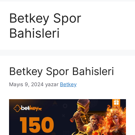
Betkey Spor
Bahisleri
Betkey Spor Bahisleri
Mayıs 9, 2024
yazar
Betkey