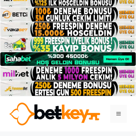
İçeriğe
atla
Menü