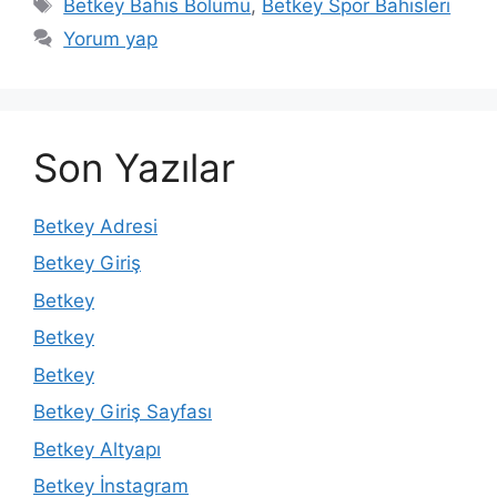
Etiketler
Betkey Bahis Bölümü
,
Betkey Spor Bahisleri
Yorum yap
Son Yazılar
Betkey Adresi
Betkey Giriş
Betkey
Betkey
Betkey
Betkey Giriş Sayfası
Betkey Altyapı
Betkey İnstagram