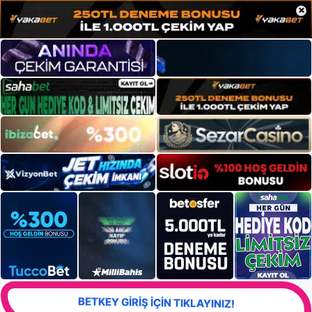
×
BETKEY GİRİŞ İÇİN TIKLAYINIZ!