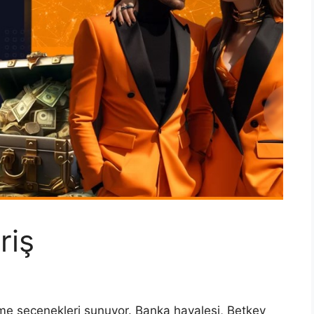
riş
ekme seçenekleri sunuyor. Banka havalesi, Betkey