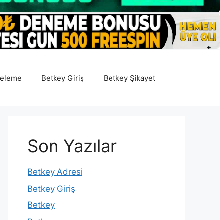
celeme
Betkey Giriş
Betkey Şikayet
Son Yazılar
Betkey Adresi
Betkey Giriş
Betkey