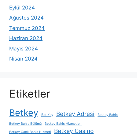
Eylül 2024
Ağustos 2024
Temmuz 2024
Haziran 2024
Mayıs 2024
Nisan 2024
Etiketler
Betkey
Betkey Adresi
Bet Key
Betkey Bahis
Betkey Bahis Bölümü
Betkey Bahis Hizmetleri
Betkey Casino
Betkey Canlı Bahis Hizmeti