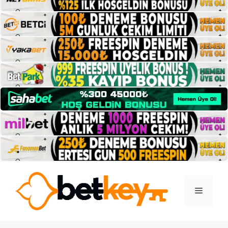
İçeriğe
atla
Menü