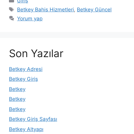
Giriş
Etiketler
Betkey Bahis Hizmetleri
,
Betkey Güncel
Yorum yap
Son Yazılar
Betkey Adresi
Betkey Giriş
Betkey
Betkey
Betkey
Betkey Giriş Sayfası
Betkey Altyapı