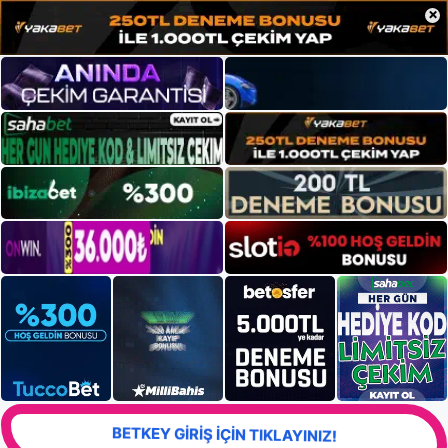
×
BETKEY GİRİŞ İÇİN TIKLAYINIZ!