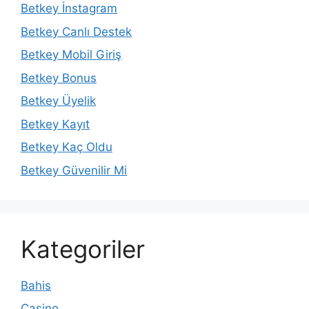
Betkey İnstagram
Betkey Canlı Destek
Betkey Mobil Giriş
Betkey Bonus
Betkey Üyelik
Betkey Kayıt
Betkey Kaç Oldu
Betkey Güvenilir Mi
Kategoriler
Bahis
Casino